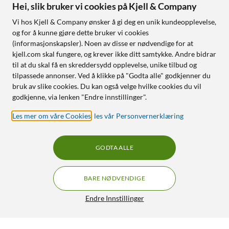
Hei, slik bruker vi cookies på Kjell & Company
Vi hos Kjell & Company ønsker å gi deg en unik kundeopplevelse,
og for å kunne gjøre dette bruker vi cookies
(informasjonskapsler). Noen av disse er nødvendige for at
kjell.com skal fungere, og krever ikke ditt samtykke. Andre bidrar
til at du skal få en skreddersydd opplevelse, unike tilbud og
tilpassede annonser. Ved å klikke på "Godta alle" godkjenner du
bruk av slike cookies. Du kan også velge hvilke cookies du vil
godkjenne, via lenken "Endre innstillinger".
Les mer om våre Cookies
,
les vår Personvernerklæring
GODTA ALLE
BARE NØDVENDIGE
Endre Innstillinger
Logitech C Blue Sona Mikrofon Graphite