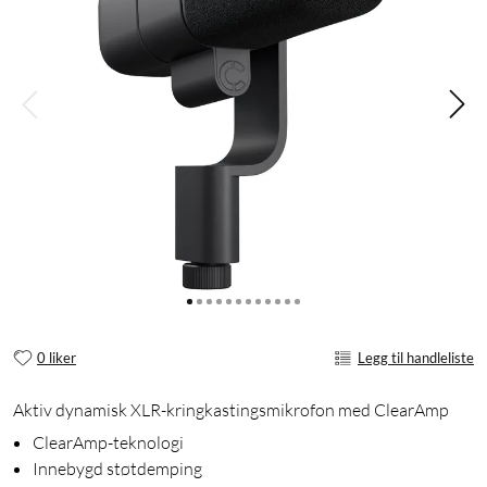
0 liker
Legg til handleliste
Aktiv dynamisk XLR-kringkastingsmikrofon med ClearAmp
ClearAmp-teknologi
Innebygd støtdemping