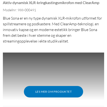
Aktiv dynamisk XLR-kringkastingsmikrofon med ClearAmp
Modellnr: 988-000491
Blue Sona er en ny type dynamisk XLR-mikrofon utformet for
spillstreamere og podkastere. Med ClearAmp-teknologi, en
innovativ kapse og en moderne estetikk bringer Blue Sona
frem det beste i hver stemme og skaper en
streamingopplevelse i ekte studikvalitet.
LES MER OM PRODUKTET