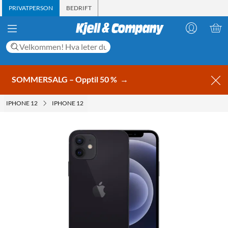
PRIVATPERSON
BEDRIFT
SOMMERSALG – Opptil 50 %
→
IPHONE 12
IPHONE 12