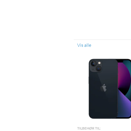
Vis alle
TILBEHØR TIL: