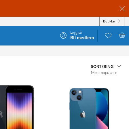
Butikker
Logg på
Bli medlem
SORTERING
Mest populære