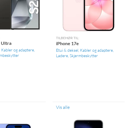
:
TILBEHØR TIL:
 Ultra
iPhone 17e
Kabler og adaptere
Etui & deksel
Kabler og adaptere
rmbeskytter
Ladere
Skjermbeskytter
Vis alle