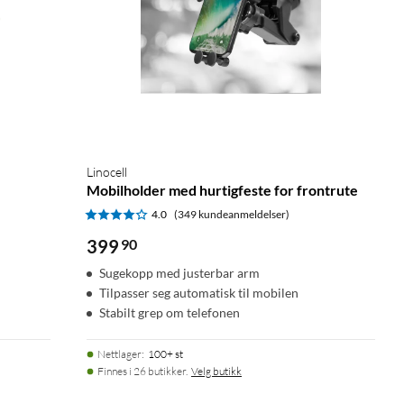
Linocell
Mobilholder med hurtigfeste for frontrute
4.0
(349 kundeanmeldelser)
399
90
Sugekopp med justerbar arm
Tilpasser seg automatisk til mobilen
Stabilt grep om telefonen
Nettlager
:
100+ st
Finnes i 26 butikker.
Velg butikk