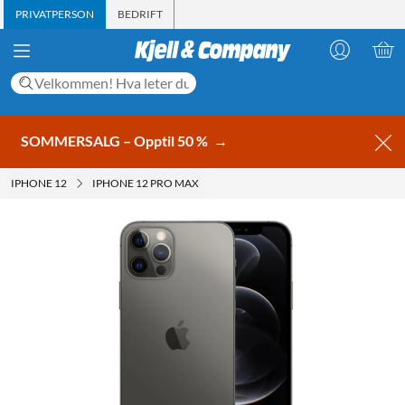
PRIVATPERSON
BEDRIFT
SOMMERSALG – Opptil 50 %
→
IPHONE 12
IPHONE 12 PRO MAX