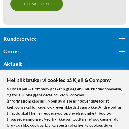
BLI MEDLEM
Kundeservice
Om oss
Aktuelt
Hei, slik bruker vi cookies på Kjell & Company
Følg oss
Vi hos Kjell & Company ønsker å gi deg en unik kundeopplevelse,
og for å kunne gjøre dette bruker vi cookies
(informasjonskapsler). Noen av disse er nødvendige for at
kjell.com skal fungere, og krever ikke ditt samtykke. Andre bidrar
Handle fra:
til at du skal få en skreddersydd opplevelse, unike tilbud og
tilpassede annonser. Ved å klikke på "Godta alle" godkjenner du
Sverige
bruk av slike cookies. Du kan også velge hvilke cookies du vil
Norge