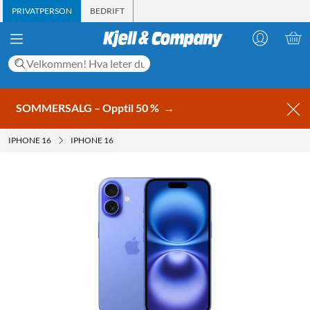
PRIVATPERSON
BEDRIFT
SOMMERSALG – Opptil 50 %
→
IPHONE 16
IPHONE 16