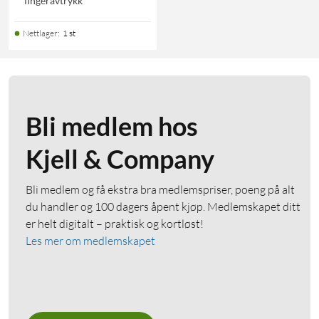
fingeravtrykk
Nettlager
:
1 st
Bli medlem hos
Kjell & Company
Bli medlem og få ekstra bra medlemspriser, poeng på alt
du handler og 100 dagers åpent kjøp. Medlemskapet ditt
er helt digitalt – praktisk og kortløst!
Les mer om medlemskapet