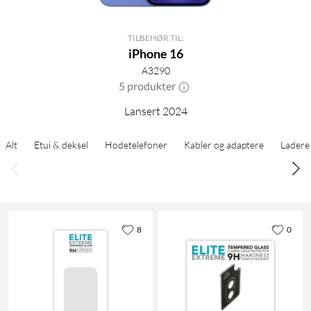
TILBEHØR TIL:
iPhone 16
A3290
5 produkter
Lansert 2024
Alt
Etui & deksel
Hodetelefoner
Kabler og adaptere
Ladere
8
0