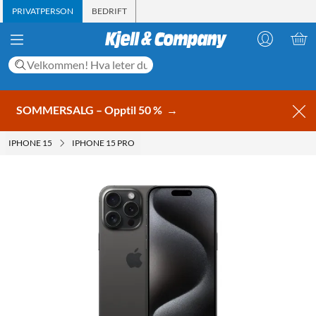
PRIVATPERSON
BEDRIFT
SOMMERSALG – Opptil 50 %
→
IPHONE 15
IPHONE 15 PRO