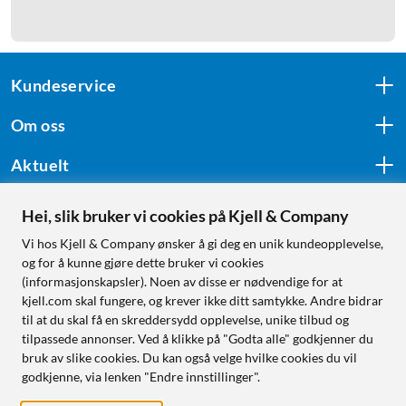
Kundeservice
Om oss
Aktuelt
Hei, slik bruker vi cookies på Kjell & Company
Følg oss
Vi hos Kjell & Company ønsker å gi deg en unik kundeopplevelse,
og for å kunne gjøre dette bruker vi cookies
(informasjonskapsler). Noen av disse er nødvendige for at
kjell.com skal fungere, og krever ikke ditt samtykke. Andre bidrar
Handle fra:
til at du skal få en skreddersydd opplevelse, unike tilbud og
tilpassede annonser. Ved å klikke på "Godta alle" godkjenner du
Sverige
bruk av slike cookies. Du kan også velge hvilke cookies du vil
Norge
godkjenne, via lenken "Endre innstillinger".