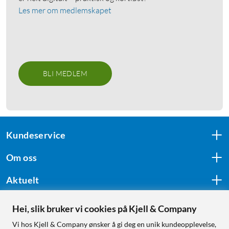
Les mer om medlemskapet
BLI MEDLEM
Kundeservice
Om oss
Aktuelt
Hei, slik bruker vi cookies på Kjell & Company
Følg oss
Vi hos Kjell & Company ønsker å gi deg en unik kundeopplevelse,