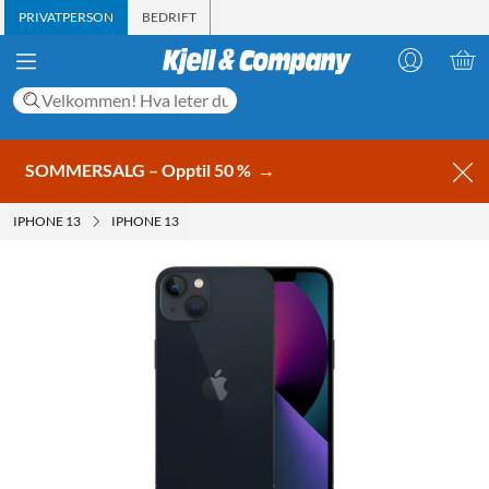
PRIVATPERSON
BEDRIFT
SOMMERSALG – Opptil 50 %
→
IPHONE 13
IPHONE 13