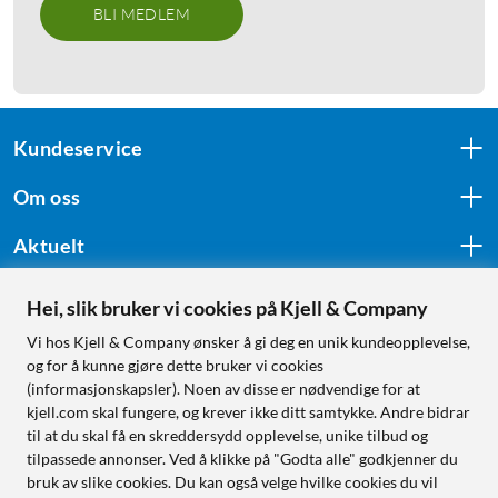
BLI MEDLEM
Kundeservice
Om oss
Aktuelt
Hei, slik bruker vi cookies på Kjell & Company
Følg oss
Vi hos Kjell & Company ønsker å gi deg en unik kundeopplevelse,
og for å kunne gjøre dette bruker vi cookies
(informasjonskapsler). Noen av disse er nødvendige for at
kjell.com skal fungere, og krever ikke ditt samtykke. Andre bidrar
Handle fra:
til at du skal få en skreddersydd opplevelse, unike tilbud og
tilpassede annonser. Ved å klikke på "Godta alle" godkjenner du
Sverige
bruk av slike cookies. Du kan også velge hvilke cookies du vil
Norge