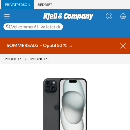
PRIVATPERSON
BEDRIFT
SOMMERSALG – Opptil 50 %
→
IPHONE 15
IPHONE 15