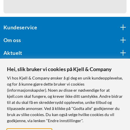
Kundeservice
Om oss
Aktuelt
Hei, slik bruker vi cookies på Kjell & Company
Følg oss
Vi hos Kjell & Company ønsker å gi deg en unik kundeopplevelse,
og for å kunne gjøre dette bruker vi cookies
(informasjonskapsler). Noen av disse er nødvendige for at
kjell.com skal fungere, og krever ikke ditt samtykke. Andre bidrar
Handle fra:
til at du skal få en skreddersydd opplevelse, unike tilbud og
tilpassede annonser. Ved å klikke på "Godta alle" godkjenner du
Sverige
bruk av slike cookies. Du kan også velge hvilke cookies du vil
Norge
godkjenne, via lenken "Endre innstillinger".