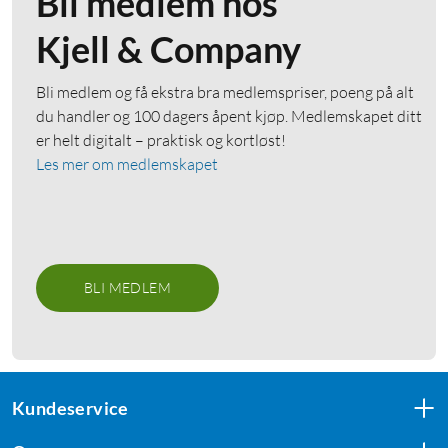
Bli medlem hos
Kjell & Company
Bli medlem og få ekstra bra medlemspriser, poeng på alt
du handler og 100 dagers åpent kjøp. Medlemskapet ditt
er helt digitalt – praktisk og kortløst!
Les mer om medlemskapet
BLI MEDLEM
Kundeservice