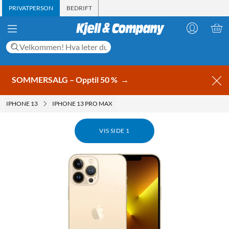
PRIVATPERSON
BEDRIFT
SOMMERSALG – Opptil 50 %
→
IPHONE 13
IPHONE 13 PRO MAX
VIS SIDE 1