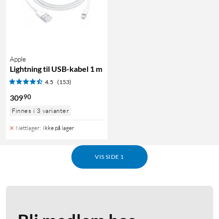
Apple
Lightning til USB-kabel 1 m
4.5
(153)
90
309
Finnes i 3 varianter
Nettlager
:
Ikke på lager
VIS SIDE 1