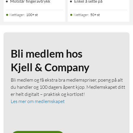
Motstår fingeravtrykk
Enkel å sette på
Nettlager
:
100+ st
Nettlager
:
50+ st
Bli medlem hos
Kjell & Company
Bli medlem og få ekstra bra medlemspriser, poeng på alt
du handler og 100 dagers åpent kjøp. Medlemskapet ditt
er helt digitalt – praktisk og kortløst!
Les mer om medlemskapet