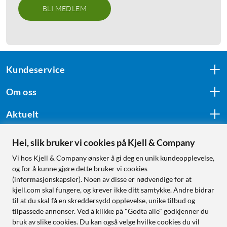
BLI MEDLEM
Kundeservice
Om oss
Aktuelt
Hei, slik bruker vi cookies på Kjell & Company
Følg oss
Vi hos Kjell & Company ønsker å gi deg en unik kundeopplevelse,
og for å kunne gjøre dette bruker vi cookies
(informasjonskapsler). Noen av disse er nødvendige for at
kjell.com skal fungere, og krever ikke ditt samtykke. Andre bidrar
Handle fra:
til at du skal få en skreddersydd opplevelse, unike tilbud og
tilpassede annonser. Ved å klikke på "Godta alle" godkjenner du
Sverige
bruk av slike cookies. Du kan også velge hvilke cookies du vil
Norge