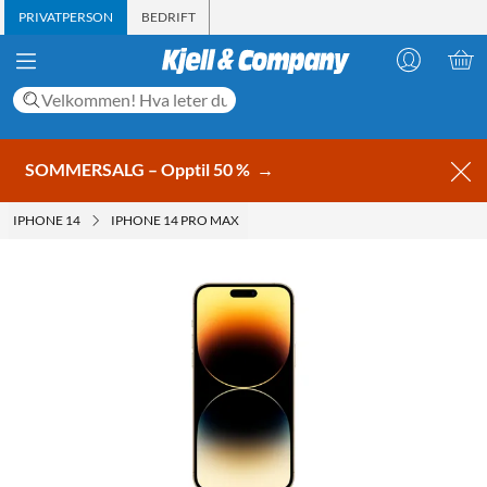
PRIVATPERSON
BEDRIFT
SOMMERSALG – Opptil 50 %
→
IPHONE 14
IPHONE 14 PRO MAX