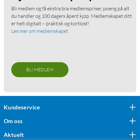
Bli medlem og få ekstra bra medlemspriser, poeng på alt
du handler og 100 dagers åpent kjøp. Medlemskapet ditt
er helt digitalt – praktisk og kortløst!
Les mer om medlemskapet
BLI MEDLEM
Kundeservice
Om oss
Aktuelt