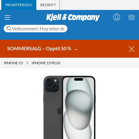
PRIVATPERSON
BEDRIFT
SOMMERSALG – Opptil 50 %
→
IPHONE 15
IPHONE 15 PLUS