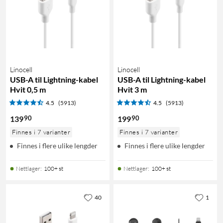
Linocell
Linocell
USB-A til Lightning-kabel
USB-A til Lightning-kabel
Hvit 0,5 m
Hvit 3 m
4.5
(5913)
4.5
(5913)
90
90
139
199
Finnes i 7 varianter
Finnes i 7 varianter
Finnes i flere ulike lengder
Finnes i flere ulike lengder
Nettlager
:
100+ st
Nettlager
:
100+ st
40
1