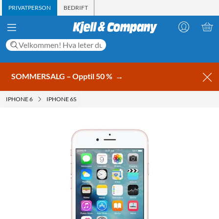
PRIVATPERSON
BEDRIFT
SOMMERSALG – Opptil 50 %
→
IPHONE 6
IPHONE 6S