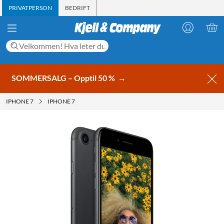
PRIVATPERSON
BEDRIFT
SOMMERSALG – Opptil 50 %
→
IPHONE 7
IPHONE 7