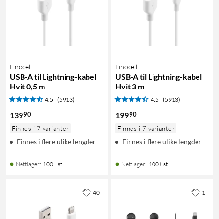
Linocell
Linocell
USB-A til Lightning-kabel
USB-A til Lightning-kabel
Hvit 0,5 m
Hvit 3 m
4.5
(5913)
4.5
(5913)
90
90
139
199
Finnes i 7 varianter
Finnes i 7 varianter
Finnes i flere ulike lengder
Finnes i flere ulike lengder
Nettlager
:
100+ st
Nettlager
:
100+ st
40
1