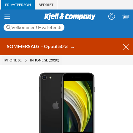
PRIVATPERSON
BEDRIFT
SOMMERSALG – Opptil 50 %
→
IPHONE SE
IPHONE SE (2020)