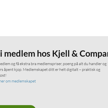
li medlem hos Kjell & Compa
medlem og få ekstra bra medlemspriser, poeng på alt du handler og
rs åpent kjøp. Medlemskapet ditt er helt digitalt – praktisk og
løst!
mer om medlemskapet