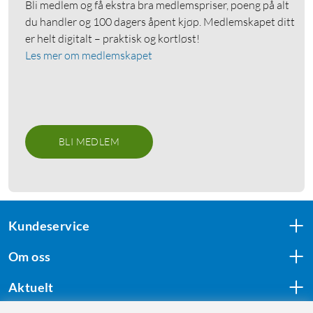
Bli medlem og få ekstra bra medlemspriser, poeng på alt
du handler og 100 dagers åpent kjøp. Medlemskapet ditt
er helt digitalt – praktisk og kortløst!
Les mer om medlemskapet
BLI MEDLEM
Kundeservice
Om oss
Aktuelt