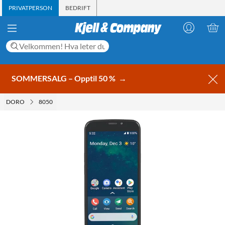
PRIVATPERSON
BEDRIFT
SOMMERSALG – Opptil 50 %
→
DORO
8050