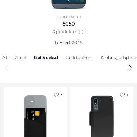
TILBEHØR TIL:
8050
3 produkter
Lansert 2018
Alt
Annet
Etui & deksel
Hodetelefoner
Kabler og adaptere
7
1