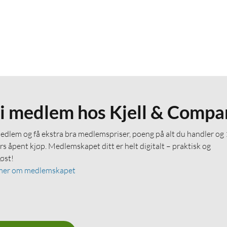
li medlem hos Kjell & Compa
medlem og få ekstra bra medlemspriser, poeng på alt du handler og
rs åpent kjøp. Medlemskapet ditt er helt digitalt – praktisk og
løst!
mer om medlemskapet