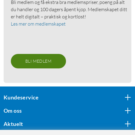
Bli medlem og få ekstra bra medlemspriser, poeng på alt
du handler og 100 dagers åpent kjøp. Medlemskapet ditt
er helt digitalt – praktisk og kortløst!
Les mer om medlemskapet
BLI MEDLEM
Kundeservice
Om oss
Aktuelt