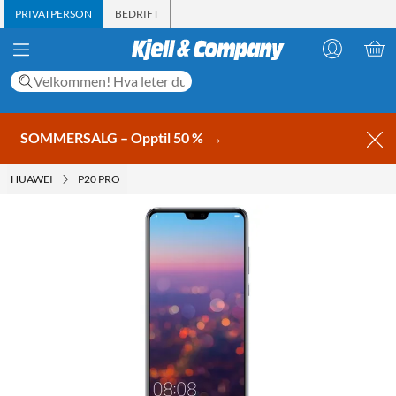
PRIVATPERSON
BEDRIFT
SOMMERSALG – Opptil 50 %
→
HUAWEI
P20 PRO