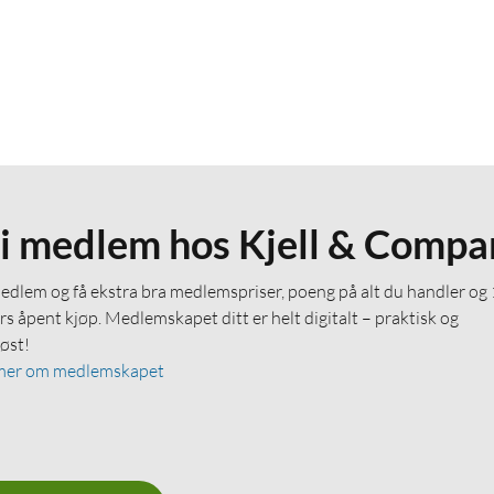
li medlem hos Kjell & Compa
medlem og få ekstra bra medlemspriser, poeng på alt du handler og
rs åpent kjøp. Medlemskapet ditt er helt digitalt – praktisk og
løst!
mer om medlemskapet