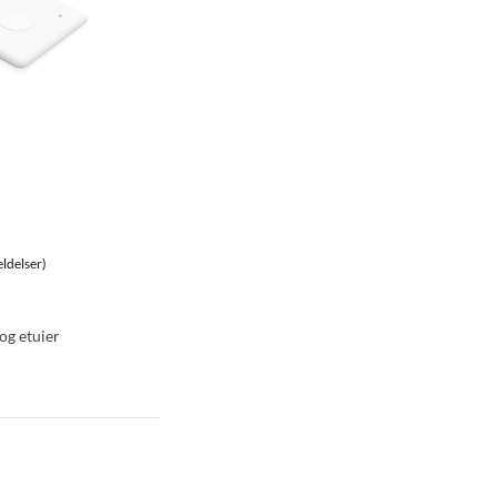
ldelser)
og etuier