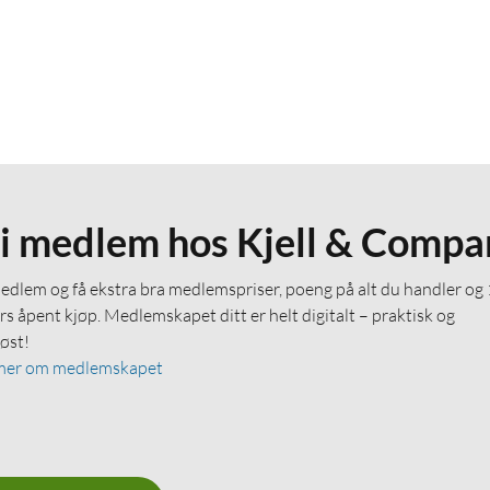
li medlem hos Kjell & Compa
medlem og få ekstra bra medlemspriser, poeng på alt du handler og
rs åpent kjøp. Medlemskapet ditt er helt digitalt – praktisk og
løst!
mer om medlemskapet