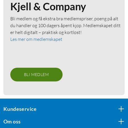
Kjell & Company
Bli medlem og få ekstra bra medlemspriser, poeng på alt
du handler og 100 dagers åpent kjøp. Medlemskapet ditt
er helt digitalt – praktisk og kortløst!
Les mer om medlemskapet
BLI MEDLEM
Kundeservice
Om oss