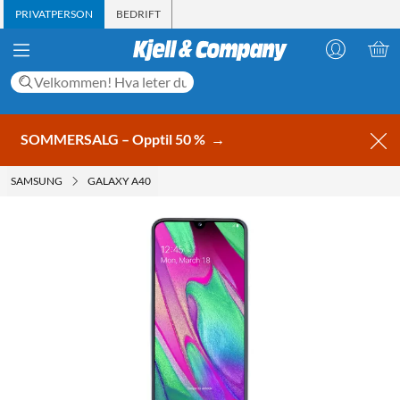
PRIVATPERSON
BEDRIFT
SOMMERSALG – Opptil 50 %
→
SAMSUNG
GALAXY A40