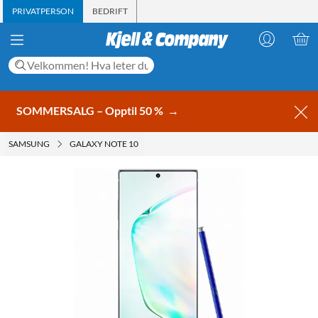
PRIVATPERSON
BEDRIFT
SOMMERSALG – Opptil 50 %
→
SAMSUNG
GALAXY NOTE 10