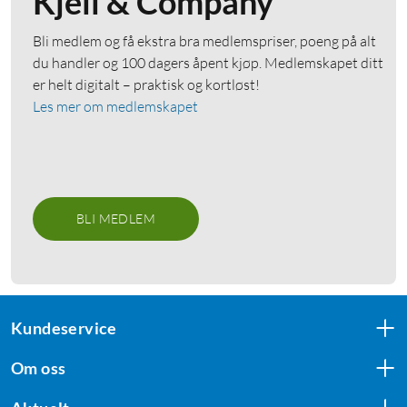
Kjell & Company
Bli medlem og få ekstra bra medlemspriser, poeng på alt
du handler og 100 dagers åpent kjøp. Medlemskapet ditt
er helt digitalt – praktisk og kortløst!
Les mer om medlemskapet
BLI MEDLEM
Kundeservice
Om oss