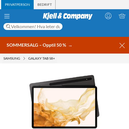
PRIVATPERSON
BEDRIFT
SOMMERSALG – Opptil 50 %
→
SAMSUNG
GALAXY TAB S8+