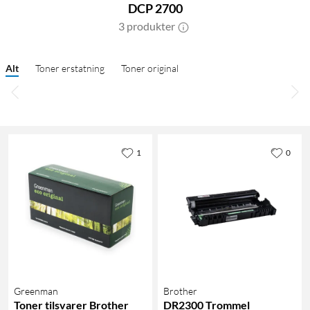
DCP 2700
3 produkter
Alt
Toner erstatning
Toner original
1
0
Greenman
Brother
Toner tilsvarer Brother
DR2300 Trommel