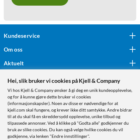
Kundeservice
Om oss
Aktuelt
Hei, slik bruker vi cookies på Kjell & Company
Følg oss
Vi hos Kjell & Company ønsker å gi deg en unik kundeopplevelse,
og for å kunne gjøre dette bruker vi cookies
(informasjonskapsler). Noen av disse er nødvendige for at
kjell.com skal fungere, og krever ikke ditt samtykke. Andre bidrar
Handle fra:
til at du skal få en skreddersydd opplevelse, unike tilbud og
tilpassede annonser. Ved å klikke på "Godta alle" godkjenner du
Sverige
bruk av slike cookies. Du kan også velge hvilke cookies du vil
Norge
godkjenne, via lenken "Endre innstillinger".