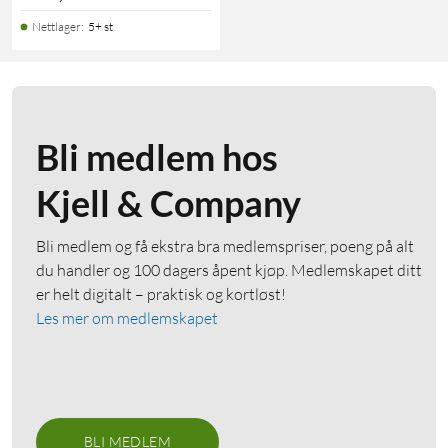
Nettlager
:
5+ st
Bli medlem hos
Kjell & Company
Bli medlem og få ekstra bra medlemspriser, poeng på alt
du handler og 100 dagers åpent kjøp. Medlemskapet ditt
er helt digitalt – praktisk og kortløst!
Les mer om medlemskapet
BLI MEDLEM