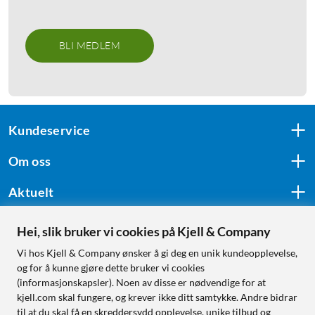
BLI MEDLEM
Kundeservice
Om oss
Aktuelt
Hei, slik bruker vi cookies på Kjell & Company
Følg oss
Vi hos Kjell & Company ønsker å gi deg en unik kundeopplevelse,
og for å kunne gjøre dette bruker vi cookies
(informasjonskapsler). Noen av disse er nødvendige for at
kjell.com skal fungere, og krever ikke ditt samtykke. Andre bidrar
Handle fra:
til at du skal få en skreddersydd opplevelse, unike tilbud og