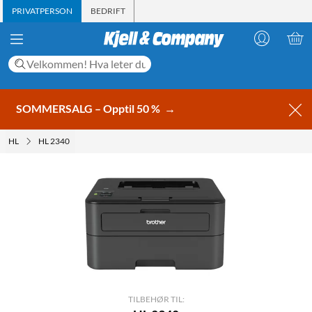
PRIVATPERSON
BEDRIFT
SOMMERSALG – Opptil 50 %
→
HL
HL 2340
TILBEHØR TIL: