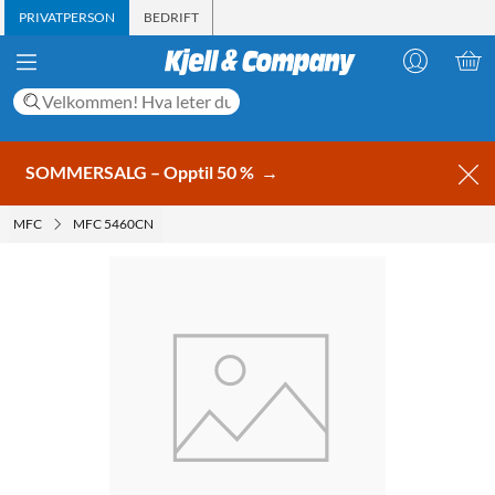
PRIVATPERSON
BEDRIFT
SOMMERSALG – Opptil 50 %
→
MFC
MFC 5460CN