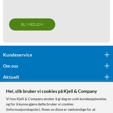
BLI MEDLEM
Kundeservice
Om oss
Aktuelt
Hei, slik bruker vi cookies på Kjell & Company
Følg oss
Vi hos Kjell & Company ønsker å gi deg en unik kundeopplevelse,
og for å kunne gjøre dette bruker vi cookies
(informasjonskapsler). Noen av disse er nødvendige for at