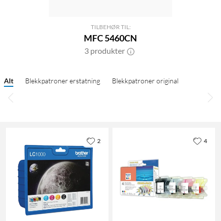
TILBEHØR TIL:
MFC 5460CN
3 produkter
Alt
Blekkpatroner erstatning
Blekkpatroner original
2
4