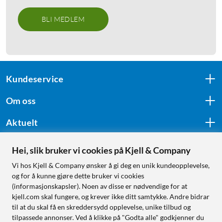
BLI MEDLEM
Kundeservice
Om oss
Aktuelt
Hei, slik bruker vi cookies på Kjell & Company
Følg oss
Vi hos Kjell & Company ønsker å gi deg en unik kundeopplevelse,
og for å kunne gjøre dette bruker vi cookies
(informasjonskapsler). Noen av disse er nødvendige for at
kjell.com skal fungere, og krever ikke ditt samtykke. Andre bidrar
Handle fra:
til at du skal få en skreddersydd opplevelse, unike tilbud og
tilpassede annonser. Ved å klikke på "Godta alle" godkjenner du
Sverige