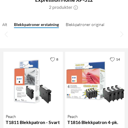
2 produkter
Alt
Blekkpatroner erstatning
Blekkpatroner original
8
14
Peach
Peach
T1811 Blekkpatron - Svart
T1816 Blekkpatron 4-pk.