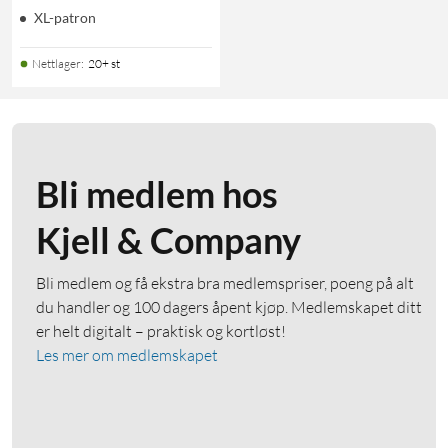
XL-patron
Nettlager
:
20+ st
Bli medlem hos
Kjell & Company
Bli medlem og få ekstra bra medlemspriser, poeng på alt
du handler og 100 dagers åpent kjøp. Medlemskapet ditt
er helt digitalt – praktisk og kortløst!
Les mer om medlemskapet