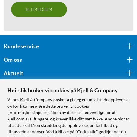
BLI MEDLEM
Kundeservice
Om oss
Aktuelt
Hei, slik bruker vi cookies på Kjell & Company
Følg oss
Vi hos Kjell & Company ønsker å gi deg en unik kundeopplevelse,
og for å kunne gjøre dette bruker vi cookies
(informasjonskapsler). Noen av disse er nødvendige for at
kjell.com skal fungere, og krever ikke ditt samtykke. Andre bidrar
Handle fra:
til at du skal få en skreddersydd opplevelse, unike tilbud og
tilpassede annonser. Ved å klikke på "Godta alle" godkjenner du
Sverige