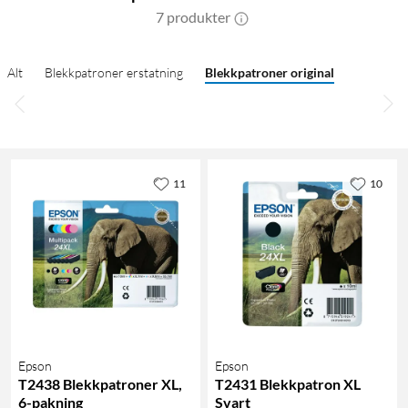
7 produkter
Alt
Blekkpatroner erstatning
Blekkpatroner original
11
10
Epson
Epson
T2438 Blekkpatroner XL,
T2431 Blekkpatron XL
6-pakning
Svart