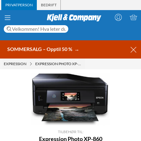
PRIVATPERSON
BEDRIFT
SOMMERSALG – Opptil 50 %
→
EXPRESSION
EXPRESSION PHOTO XP-860
TILBEHØR TIL:
Expression Photo XP-860