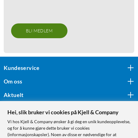
BLI MEDLEM
Kundeservice
Om oss
Aktuelt
Hei, slik bruker vi cookies på Kjell & Company
Følg oss
Vi hos Kjell & Company ønsker å gi deg en unik kundeopplevelse,
og for å kunne gjøre dette bruker vi cookies
(informasjonskapsler). Noen av disse er nødvendige for at