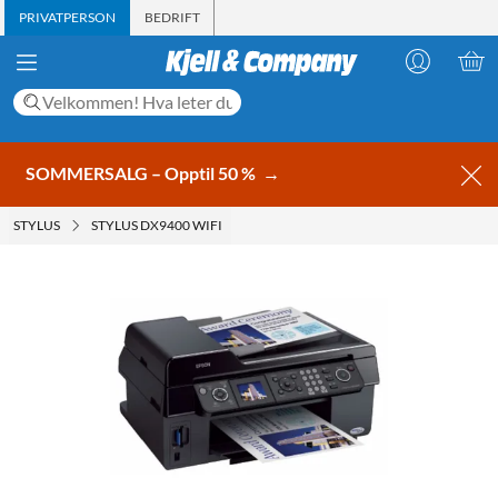
PRIVATPERSON
BEDRIFT
SOMMERSALG – Opptil 50 %
→
STYLUS
STYLUS DX9400 WIFI