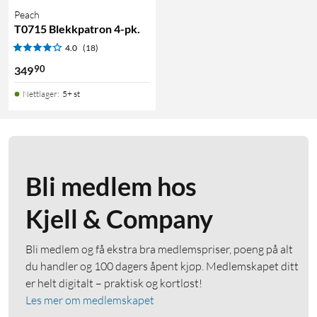
Peach
T0715 Blekkpatron 4-pk.
4.0
(18)
90
349
Nettlager
:
5+ st
Bli medlem hos
Kjell & Company
Bli medlem og få ekstra bra medlemspriser, poeng på alt
du handler og 100 dagers åpent kjøp. Medlemskapet ditt
er helt digitalt – praktisk og kortløst!
Les mer om medlemskapet