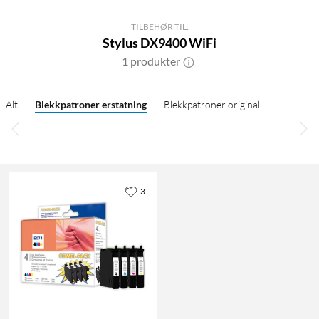
TILBEHØR TIL:
Stylus DX9400 WiFi
1 produkter
Alt
Blekkpatroner erstatning
Blekkpatroner original
3