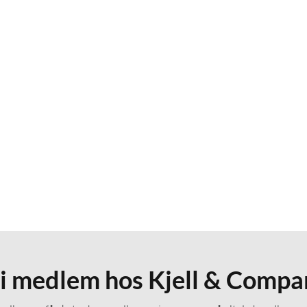
li medlem hos Kjell & Compa