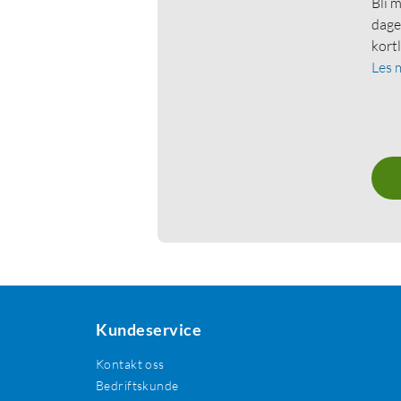
Bli 
dage
kort
Les 
Kundeservice
Kontakt oss
Bedriftskunde