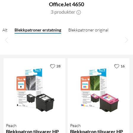
OfficeJet 4650
3 produkter
Alt
Blekkpatroner erstatning
Blekkpatroner original
28
16
Peach
Peach
Blekkpatron tilsvarer HP
Blekkpatron tilsvarer HP