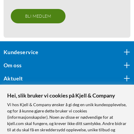
BLI MEDLEM
Kundeservice
Om oss
Aktuelt
Hei, slik bruker vi cookies på Kjell & Company
Følg oss
Vi hos Kjell & Company ønsker å gi deg en unik kundeopplevelse,
og for å kunne gjøre dette bruker vi cookies
(informasjonskapsler). Noen av disse er nødvendige for at
kjell.com skal fungere, og krever ikke ditt samtykke. Andre bidrar
Handle fra:
til at du skal få en skreddersydd opplevelse, unike tilbud og