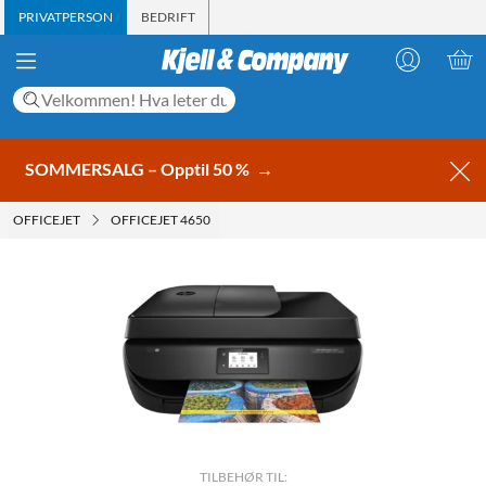
PRIVATPERSON
BEDRIFT
SOMMERSALG – Opptil 50 %
→
OFFICEJET
OFFICEJET 4650
TILBEHØR TIL: