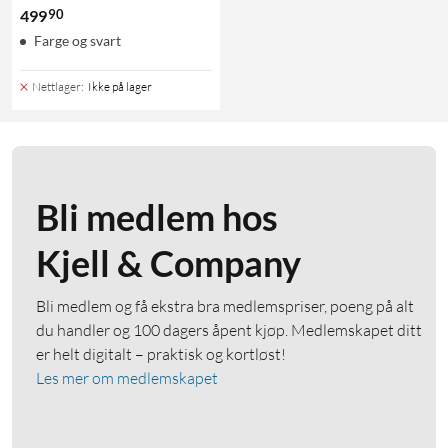
90
499
Farge og svart
Nettlager
:
Ikke på lager
Bli medlem hos
Kjell & Company
Bli medlem og få ekstra bra medlemspriser, poeng på alt
du handler og 100 dagers åpent kjøp. Medlemskapet ditt
er helt digitalt – praktisk og kortløst!
Les mer om medlemskapet