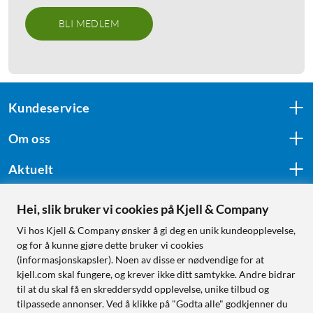
BLI MEDLEM
Kundeservice
Om oss
Aktuelt
Hei, slik bruker vi cookies på Kjell & Company
Følg oss
Vi hos Kjell & Company ønsker å gi deg en unik kundeopplevelse,
og for å kunne gjøre dette bruker vi cookies
(informasjonskapsler). Noen av disse er nødvendige for at
kjell.com skal fungere, og krever ikke ditt samtykke. Andre bidrar
Handle fra:
til at du skal få en skreddersydd opplevelse, unike tilbud og
tilpassede annonser. Ved å klikke på "Godta alle" godkjenner du
Sverige