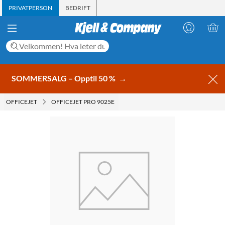
PRIVATPERSON
BEDRIFT
SOMMERSALG – Opptil 50 %
→
OFFICEJET
OFFICEJET PRO 9025E