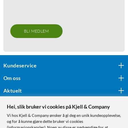
BLI MEDLEM
Kundeservice
Om oss
Aktuelt
Hei, slik bruker vi cookies på Kjell & Company
Følg oss
Vi hos Kjell & Company ønsker å gi deg en unik kundeopplevelse,
og for å kunne gjøre dette bruker vi cookies
(informasjonskapsler). Noen av disse er nødvendige for at