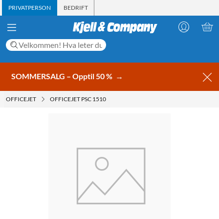
PRIVATPERSON
BEDRIFT
SOMMERSALG – Opptil 50 %
→
OFFICEJET
OFFICEJET PSC 1510