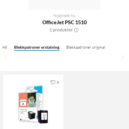
TILBEHØR TIL:
OfficeJet PSC 1510
1 produkter
Alt
Blekkpatroner erstatning
Blekkpatroner original
3