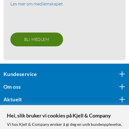
Les mer om medlemskapet
BLI MEDLEM
Kundeservice
Om oss
Aktuelt
Hei, slik bruker vi cookies på Kjell & Company
Følg oss
Vi hos Kjell & Company ønsker å gi deg en unik kundeopplevelse,