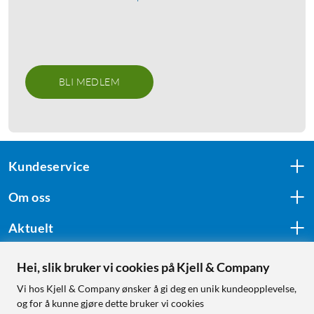
BLI MEDLEM
Kundeservice
Om oss
Aktuelt
Hei, slik bruker vi cookies på Kjell & Company
Følg oss
Vi hos Kjell & Company ønsker å gi deg en unik kundeopplevelse,
og for å kunne gjøre dette bruker vi cookies