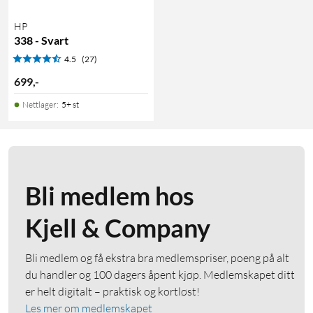
HP
338 - Svart
4.5
(27)
699
,
-
Nettlager
:
5+ st
Bli medlem hos
Kjell & Company
Bli medlem og få ekstra bra medlemspriser, poeng på alt
du handler og 100 dagers åpent kjøp. Medlemskapet ditt
er helt digitalt – praktisk og kortløst!
Les mer om medlemskapet