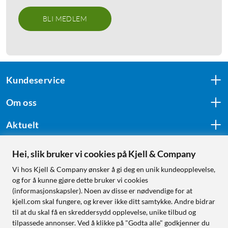
BLI MEDLEM
Kundeservice
Om oss
Aktuelt
Hei, slik bruker vi cookies på Kjell & Company
Følg oss
Vi hos Kjell & Company ønsker å gi deg en unik kundeopplevelse,
og for å kunne gjøre dette bruker vi cookies
(informasjonskapsler). Noen av disse er nødvendige for at
kjell.com skal fungere, og krever ikke ditt samtykke. Andre bidrar
Handle fra:
til at du skal få en skreddersydd opplevelse, unike tilbud og
tilpassede annonser. Ved å klikke på "Godta alle" godkjenner du
Sverige