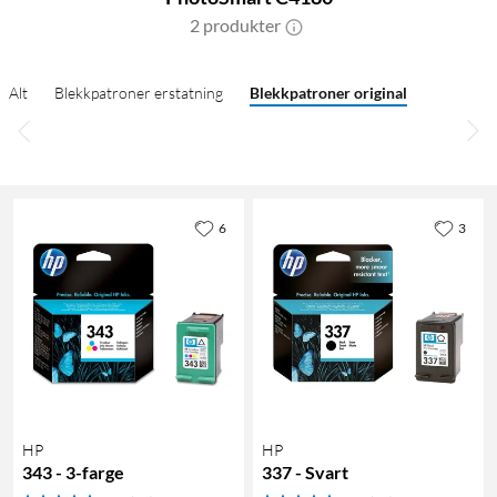
2 produkter
Alt
Blekkpatroner erstatning
Blekkpatroner original
6
3
HP
HP
343 - 3-farge
337 - Svart