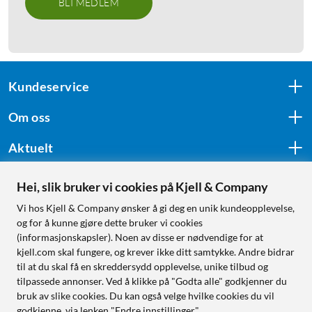
BLI MEDLEM
Kundeservice
Om oss
Aktuelt
Hei, slik bruker vi cookies på Kjell & Company
Følg oss
Vi hos Kjell & Company ønsker å gi deg en unik kundeopplevelse,
og for å kunne gjøre dette bruker vi cookies
(informasjonskapsler). Noen av disse er nødvendige for at
kjell.com skal fungere, og krever ikke ditt samtykke. Andre bidrar
Handle fra:
til at du skal få en skreddersydd opplevelse, unike tilbud og
tilpassede annonser. Ved å klikke på "Godta alle" godkjenner du
Sverige
bruk av slike cookies. Du kan også velge hvilke cookies du vil
Norge
godkjenne, via lenken "Endre innstillinger".