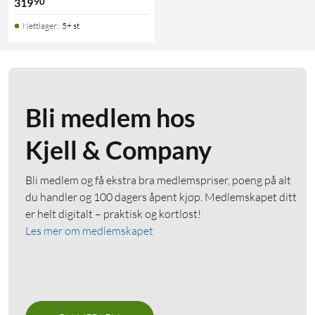
90
319
Nettlager
:
5+ st
Bli medlem hos
Kjell & Company
Bli medlem og få ekstra bra medlemspriser, poeng på alt
du handler og 100 dagers åpent kjøp. Medlemskapet ditt
er helt digitalt – praktisk og kortløst!
Les mer om medlemskapet