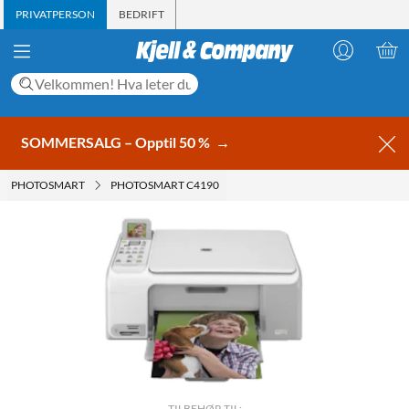
PRIVATPERSON
BEDRIFT
SOMMERSALG – Opptil 50 %
→
PHOTOSMART
PHOTOSMART C4190
TILBEHØR TIL: