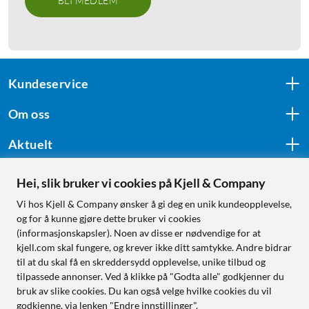
BLI MEDLEM
Kundeservice
Om oss
Aktuelt
Hei, slik bruker vi cookies på Kjell & Company
Følg oss
Vi hos Kjell & Company ønsker å gi deg en unik kundeopplevelse,
og for å kunne gjøre dette bruker vi cookies
(informasjonskapsler). Noen av disse er nødvendige for at
kjell.com skal fungere, og krever ikke ditt samtykke. Andre bidrar
Handle fra:
til at du skal få en skreddersydd opplevelse, unike tilbud og
tilpassede annonser. Ved å klikke på "Godta alle" godkjenner du
Sverige
bruk av slike cookies. Du kan også velge hvilke cookies du vil
Norge
godkjenne, via lenken "Endre innstillinger".