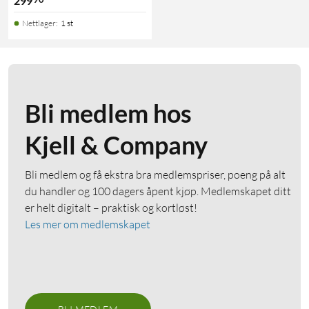
299
Nettlager
:
1 st
Bli medlem hos
Kjell & Company
Bli medlem og få ekstra bra medlemspriser, poeng på alt
du handler og 100 dagers åpent kjøp. Medlemskapet ditt
er helt digitalt – praktisk og kortløst!
Les mer om medlemskapet