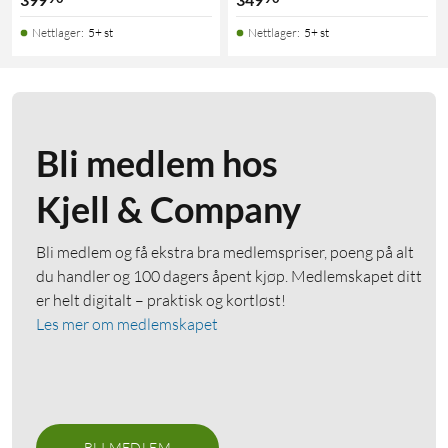
Nettlager
:
5+ st
Nettlager
:
5+ st
Bli medlem hos
Kjell & Company
Bli medlem og få ekstra bra medlemspriser, poeng på alt
du handler og 100 dagers åpent kjøp. Medlemskapet ditt
er helt digitalt – praktisk og kortløst!
Les mer om medlemskapet
BLI MEDLEM