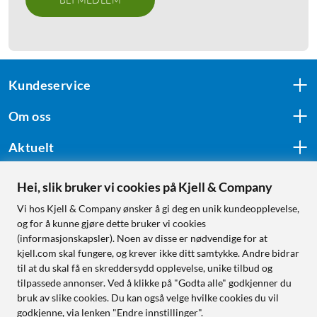
Kundeservice
Om oss
Aktuelt
Hei, slik bruker vi cookies på Kjell & Company
Følg oss
Vi hos Kjell & Company ønsker å gi deg en unik kundeopplevelse,
og for å kunne gjøre dette bruker vi cookies
(informasjonskapsler). Noen av disse er nødvendige for at
kjell.com skal fungere, og krever ikke ditt samtykke. Andre bidrar
Handle fra:
til at du skal få en skreddersydd opplevelse, unike tilbud og
tilpassede annonser. Ved å klikke på "Godta alle" godkjenner du
Sverige
bruk av slike cookies. Du kan også velge hvilke cookies du vil
Norge
godkjenne, via lenken "Endre innstillinger".