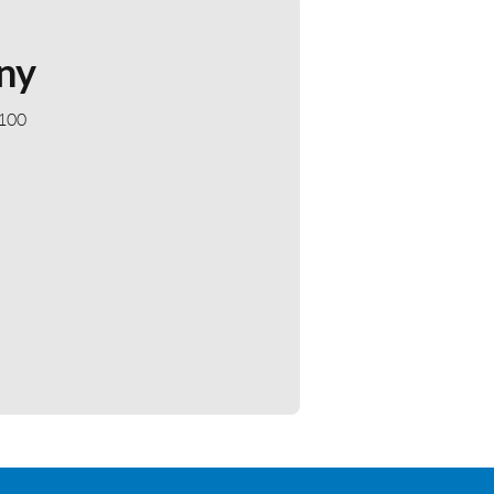
ny
 100