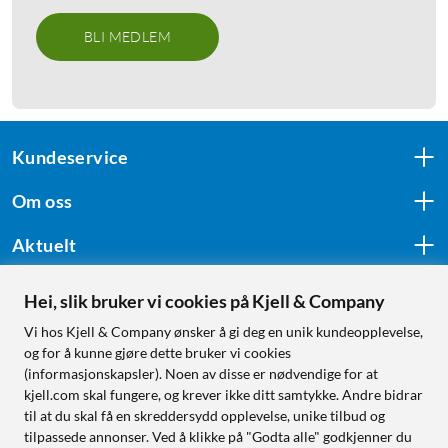
BLI MEDLEM
Kundeservice
Om oss
Aktuelt
Hei, slik bruker vi cookies på Kjell & Company
Følg oss
Vi hos Kjell & Company ønsker å gi deg en unik kundeopplevelse,
og for å kunne gjøre dette bruker vi cookies
(informasjonskapsler). Noen av disse er nødvendige for at
kjell.com skal fungere, og krever ikke ditt samtykke. Andre bidrar
Handle fra:
til at du skal få en skreddersydd opplevelse, unike tilbud og
tilpassede annonser. Ved å klikke på "Godta alle" godkjenner du
Sverige