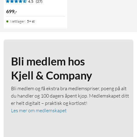
4.5
(27)
699
,
-
Nettlager
:
5+ st
Bli medlem hos
Kjell & Company
Bli medlem og få ekstra bra medlemspriser, poeng på alt
du handler og 100 dagers åpent kjøp. Medlemskapet ditt
er helt digitalt – praktisk og kortløst!
Les mer om medlemskapet