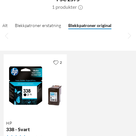
1 produkter
Alt
Blekkpatroner erstatning
Blekkpatroner original
2
HP
338 - Svart