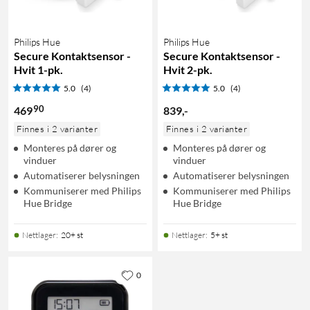
Philips Hue
Philips Hue
Secure Kontaktsensor -
Secure Kontaktsensor -
Hvit 1-pk.
Hvit 2-pk.
5.0
(4)
5.0
(4)
90
469
839
,
-
Finnes i 2 varianter
Finnes i 2 varianter
Monteres på dører og
Monteres på dører og
vinduer
vinduer
Automatiserer belysningen
Automatiserer belysningen
Kommuniserer med Philips
Kommuniserer med Philips
Hue Bridge
Hue Bridge
Nettlager
:
20+ st
Nettlager
:
5+ st
0