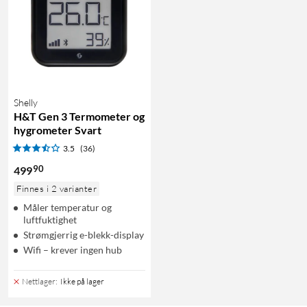
Shelly
H&T Gen 3 Termometer og
hygrometer Svart
3.5
(36)
90
499
Finnes i 2 varianter
Måler temperatur og
luftfuktighet
Strømgjerrig e-blekk-display
Wifi – krever ingen hub
Nettlager
:
Ikke på lager