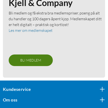
Kjell & Company
Bli medlem og få ekstra bra medlemspriser, poeng på alt
du handler og 100 dagers åpent kjøp. Medlemskapet ditt
er helt digitalt – praktisk og kortløst!
Les mer om medlemskapet
BLI MEDLEM
Kundeservice
Om oss