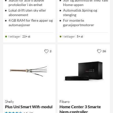
Støtte for åtte trådløse
Styr og administrer med Yale
protokoller i én enhet
Home-appen
Lokal drift uten sky eller
Automatisk åpning og
abonnement
stenging
4 GB RAM for flere apper og
For monterte
automasjoner
garasjeportmotorer
Nettlager
:
20+ st
Nettlager
:
5+ st
2
26
Shelly
Fibaro
Plus Uni Smart Wifi-modul
Home Center 3 Smarte
hjem-controller