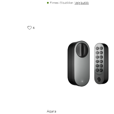
Finnes i 5 butikker.
Velg butikk
6
Aqara