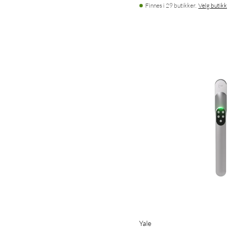
Finnes i 29 butikker.
Velg butikk
Yale