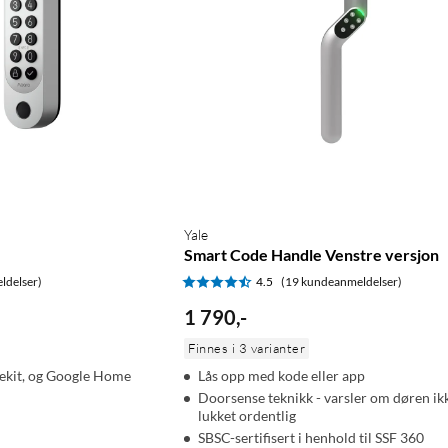
Yale
Smart Code Handle Venstre versjon
ldelser)
4.5
(19 kundeanmeldelser)
1 790
,
-
Finnes i 3 varianter
kit, og Google Home
Lås opp med kode eller app
Doorsense teknikk - varsler om døren ik
lukket ordentlig
SBSC-sertifisert i henhold til SSF 360