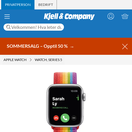
PRIVATPERSON
BEDRIFT
SOMMERSALG – Opptil 50 %
→
APPLE WATCH
WATCH, SERIES 5