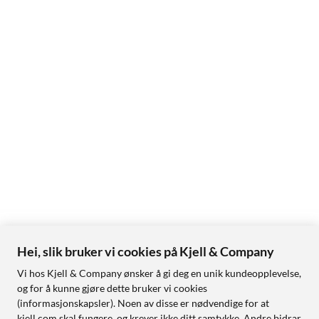
Hei, slik bruker vi cookies på Kjell & Company
Vi hos Kjell & Company ønsker å gi deg en unik kundeopplevelse,
og for å kunne gjøre dette bruker vi cookies
(informasjonskapsler). Noen av disse er nødvendige for at
kjell.com skal fungere, og krever ikke ditt samtykke. Andre bidrar