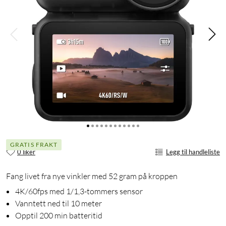
GRATIS FRAKT
0 liker
Legg til handleliste
Fang livet fra nye vinkler med 52 gram på kroppen
4K/60fps med 1/1,3-tommers sensor
Vanntett ned til 10 meter
Opptil 200 min batteritid