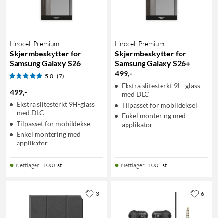
Linocell Premium
Linocell Premium
Skjermbeskytter for
Skjermbeskytter for
Samsung Galaxy S26
Samsung Galaxy S26+
499
,
-
5.0
(7)
Ekstra slitesterkt 9H-glass
499
,
-
med DLC
Ekstra slitesterkt 9H-glass
Tilpasset for mobildeksel
med DLC
Enkel montering med
Tilpasset for mobildeksel
applikator
Enkel montering med
applikator
Nettlager
:
100+ st
Nettlager
:
100+ st
3
6