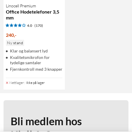
Linocell Premium
Office Hodetelefoner 3,5
mm
4.0
(170)
240
,
-
Ny stand
Klar og balansert lyd
Kvalitetsmikrofon for
tydelige samtaler
Fjernkontroll med 3 knapper
Nettlager
:
Ikke på lager
Bli medlem hos