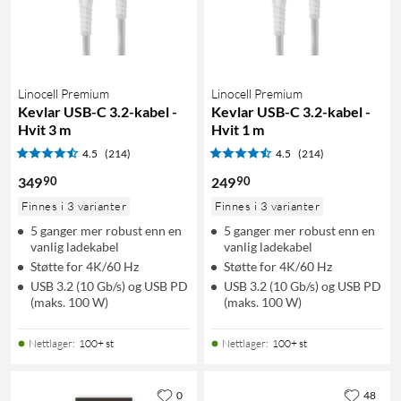
Linocell Premium
Linocell Premium
Kevlar USB-C 3.2-kabel -
Kevlar USB-C 3.2-kabel -
Hvit 3 m
Hvit 1 m
4.5
(214)
4.5
(214)
90
90
349
249
Finnes i 3 varianter
Finnes i 3 varianter
5 ganger mer robust enn en
5 ganger mer robust enn en
vanlig ladekabel
vanlig ladekabel
Støtte for 4K/60 Hz
Støtte for 4K/60 Hz
USB 3.2 (10 Gb/s) og USB PD
USB 3.2 (10 Gb/s) og USB PD
(maks. 100 W)
(maks. 100 W)
Nettlager
:
100+ st
Nettlager
:
100+ st
0
48