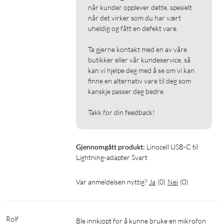
når kunder opplever dette, spesielt 
når det virker som du har vært 
uheldig og fått en defekt vare.

Ta gjerne kontakt med en av våre 
butikker eller vår kundeservice, så 
kan vi hjelpe deg med å se om vi kan 
finne en alternativ vare til deg som 
kanskje passer deg bedre.

Takk for din feedback!
Gjennomgått produkt:
Linocell USB-C til 
Lightning-adapter Svart
Var anmeldelsen nyttig?
Ja
(
0
)
Nei
(
0
)
Rolf
Ble innkjøpt for å kunne bruke en mikrofon 