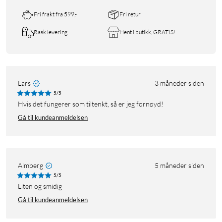
Fri frakt fra 599,-
Fri retur
Rask levering
Hent i butikk, GRATIS!
Lars
3 måneder siden
5/5
Hvis det fungerer som tiltenkt, så er jeg fornøyd!
Gå til kundeanmeldelsen
Almberg
5 måneder siden
5/5
Liten og smidig
Gå til kundeanmeldelsen