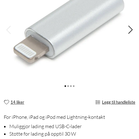
14 liker
Legg til handleliste
For iPhone, iPad og iPod med Lightning-kontakt
Muliggjør lading med USB-C-lader
Støtte for lading på opptil 30 W