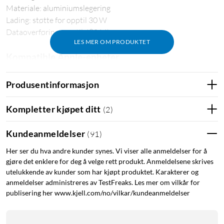
Materiale: aluminiumslegering
Lading: støtte for opptil 30 W
Dataoverføring: opptil 480 Mbps
LES MER OM PRODUKTET
Kompatible Apple-enheter
Produktet er MFI-sertifisert. Bruk av Made for Apple-merket
Produsentinformasjon
innebærer at et tilbehør er designet for spesifikt å bli koblet til
de Apple-produktene som oppgis nedenfor, og er sertifisert av
Kompletter kjøpet ditt
(
2
)
utvikleren for å oppfylle Apples standarder for ytelse. Apple er
imidlertid ikke ansvarlig for driften av denne enheten eller
Kundeanmeldelser
(
91
)
dens samsvar med sikkerhets- og reguleringsstandarder.
Her ser du hva andre kunder synes. Vi viser alle anmeldelser for å
iPhone
gjøre det enklere for deg å velge rett produkt. Anmeldelsene skrives
utelukkende av kunder som har kjøpt produktet. Karakterer og
iPhone 14 Pro Max, iPhone 14 Pro, iPhone 14 Plus, iPhone 14
anmeldelser administreres av TestFreaks. Les mer om vilkår for
iPhone 13 Pro Max, iPhone 13 Pro, iPhone 13, iPhone 13 Mini
publisering her www.kjell.com/no/vilkar/kundeanmeldelser
iPhone 12 Pro Max, iPhone 12 Pro, iPhone 12, iPhone 12 Mini
iPhone 11 Pro Max, iPhone 11 Pro, iPhone 11
iPhone 8 Plus, iPhone 8