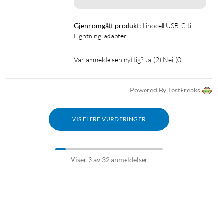
Gjennomgått produkt:
Linocell USB-C til 
Lightning-adapter
Var anmeldelsen nyttig?
Ja
(
2
)
Nei
(
0
)
Powered By TestFreaks
VIS FLERE VURDERINGER
Viser 3 av 32 anmeldelser